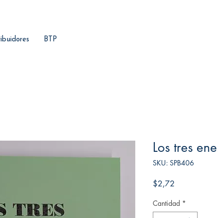
ribuidores
BTP
Los tres ene
SKU: SPB406
Precio
$2,72
Cantidad
*