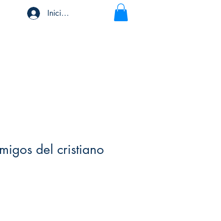
Iniciar sesión
migos del cristiano