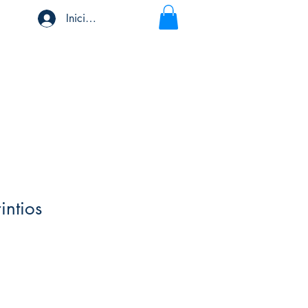
Iniciar sesión
intios