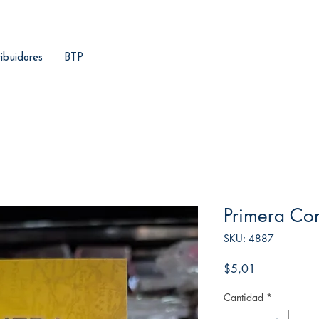
ribuidores
BTP
Primera Cor
SKU: 4887
Precio
$5,01
Cantidad
*