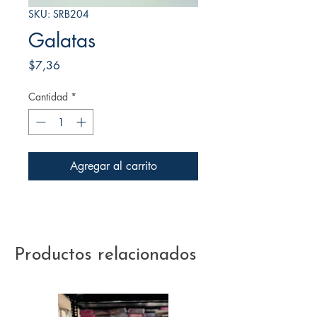
SKU: SRB204
Galatas
Precio
$7,36
Cantidad
*
Agregar al carrito
Productos relacionados