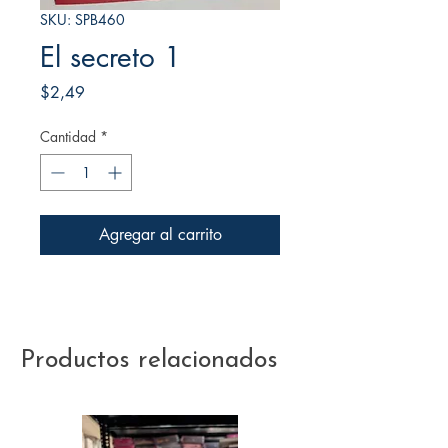
SKU: SPB460
El secreto 1
Precio
$2,49
Cantidad
*
Agregar al carrito
Productos relacionados