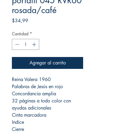
portátil 045 RVR60
rosada/café
Precio
$34,99
Cantidad
*
Agregar al carrito
Reina Valera 1960
Palabras de Jesús en rojo
Concordancia amplia
32 páginas a todo color con
ayudas adicionales
Cinta marcadora
Indice
Cierre