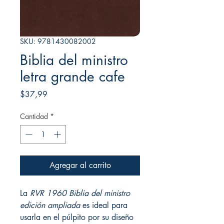
SKU: 9781430082002
Biblia del ministro
letra grande cafe
Precio
$37,99
Cantidad
*
Agregar al carrito
La
RVR 1960 Biblia del ministro
edición ampliada
es ideal para
usarla en el púlpito por su diseño