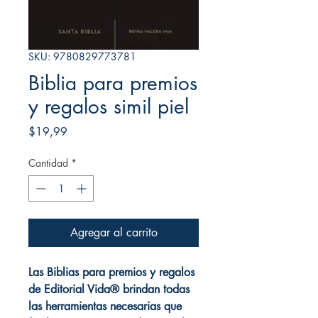
SKU: 9780829773781
Biblia para premios
y regalos simil piel
Precio
$19,99
Cantidad
*
Agregar al carrito
Las Biblias para premios y regalos
de Editorial Vida® brindan todas
las herramientas necesarias que