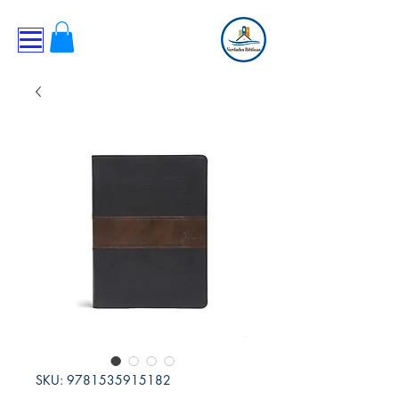
SKU: 9781535915182