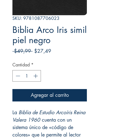
SKU: 9781087706023
Biblia Arco Iris simil
piel negro
Precio
Precio
 $49,99 
$27,49
de
oferta
Cantidad
*
Agregar al carrito
La
Biblia de Estudio Arcoíris Reina
Valera 1960
cuenta con un
sistema único de «código de
colores» que le permite al lector