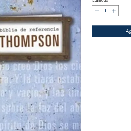
Cantidad
*
o
Ag