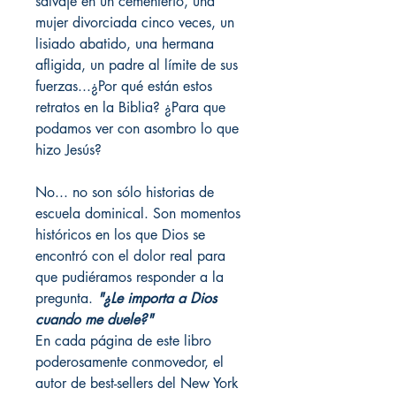
salvaje en un cementerio, una
mujer divorciada cinco veces, un
lisiado abatido, una hermana
afligida, un padre al límite de sus
fuerzas...¿Por qué están estos
retratos en la Biblia? ¿Para que
podamos ver con asombro lo que
hizo Jesús?
No... no son sólo historias de
escuela dominical. Son momentos
históricos en los que Dios se
encontró con el dolor real para
que pudiéramos responder a la
pregunta.
"¿Le importa a Dios
cuando me duele?"
En cada página de este libro
poderosamente conmovedor, el
autor de best-sellers del New York