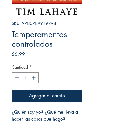
SKU: 9780789919298
Temperamentos
controlados
Precio
$6,99
Cantidad
*
Agregar al carrito
¿Quién soy yo? ¿Qué me lleva a
hacer las cosas que hago?