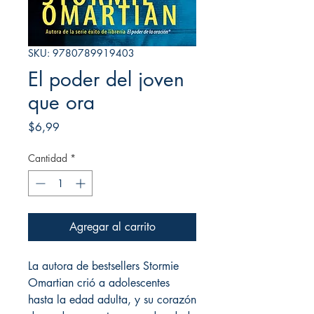
SKU: 9780789919403
El poder del joven
que ora
Precio
$6,99
Cantidad
*
Agregar al carrito
La autora de bestsellers Stormie
Omartian crió a adolescentes
hasta la edad adulta, y su corazón