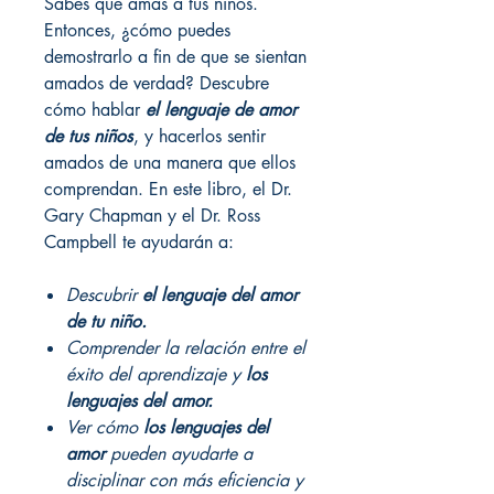
Sabes que amas a tus niños.
Entonces, ¿cómo puedes
demostrarlo a fin de que se sientan
amados de verdad? Descubre
cómo hablar
el lenguaje de amor
de tus niños
, y hacerlos sentir
amados de una manera que ellos
comprendan. En este libro, el Dr.
Gary Chapman y el Dr. Ross
Campbell te ayudarán a:
Descubrir
el lenguaje del amor
de tu niño.
Comprender la relación entre el
éxito del aprendizaje y
los
lenguajes del amor.
Ver cómo
los lenguajes del
amor
pueden ayudarte a
disciplinar con más eficiencia y