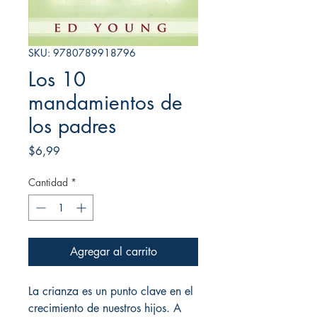
SKU: 9780789918796
Los 10
mandamientos de
los padres
Precio
$6,99
Cantidad
*
Agregar al carrito
La crianza es un punto clave en el
crecimiento de nuestros hijos. A