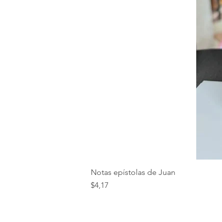
Notas epístolas de Juan
Precio
$4,17