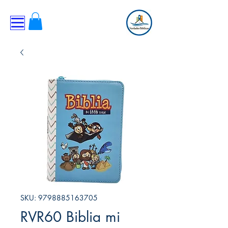
SKU: 9798885163705
RVR60 Biblia mi