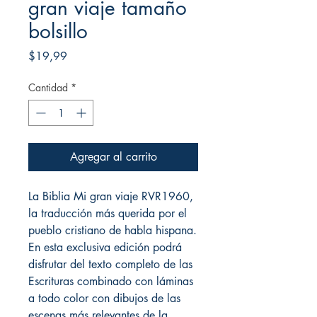
gran viaje tamaño
bolsillo
Precio
$19,99
Cantidad
*
Agregar al carrito
La Biblia Mi gran viaje RVR1960,
la traducción más querida por el
pueblo cristiano de habla hispana.
En esta exclusiva edición podrá
disfrutar del texto completo de las
Escrituras combinado con láminas
a todo color con dibujos de las
escenas más relevantes de la