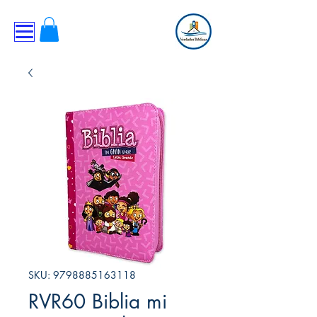
SKU: 9798885163118
RVR60 Biblia mi