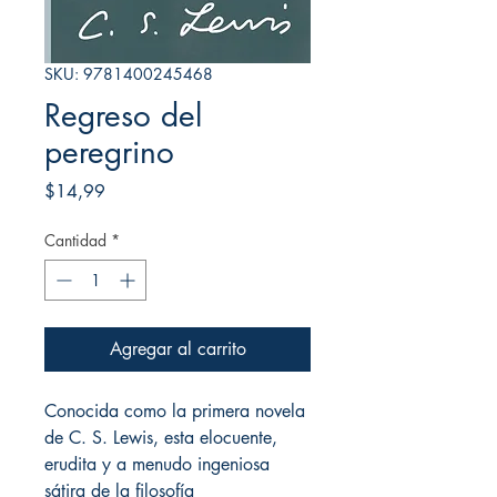
SKU: 9781400245468
Regreso del
peregrino
Precio
$14,99
Cantidad
*
Agregar al carrito
Conocida como la primera novela
de C. S. Lewis, esta elocuente,
erudita y a menudo ingeniosa
sátira de la filosofía