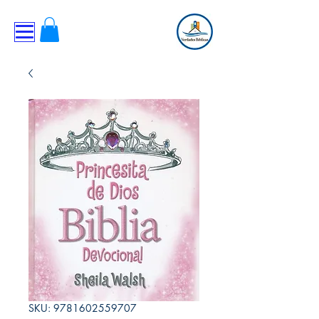
SKU: 9781602559707