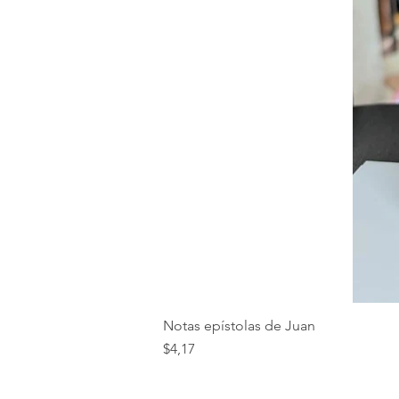
Notas epístolas de Juan
Precio
$4,17