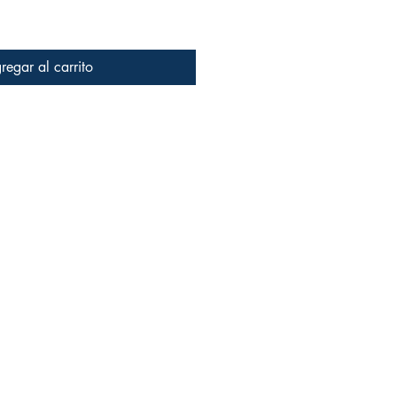
regar al carrito