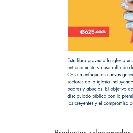
Este libro provee a la iglesia u
entrenamiento y desarrollo de d
Con un enfoque en nuevas gener
sectores de la iglesia incluyend
padres y abuelos. El objetivo de
discipulado bíblico con la prem
los creyentes y el compromiso d