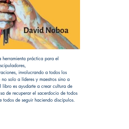
na herramienta práctica para el
iscipuladores,
aciones, involucrando a todos los
o no solo a líderes y maestros sino a
l libro es ayudarte a crear cultura de
isa de recuperar el sacerdocio de todos
e todos de seguir haciendo discípulos.