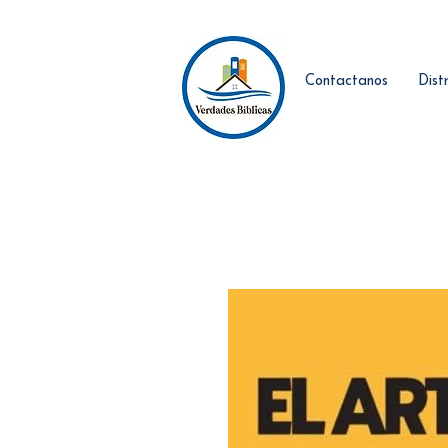
Contactanos
Dist