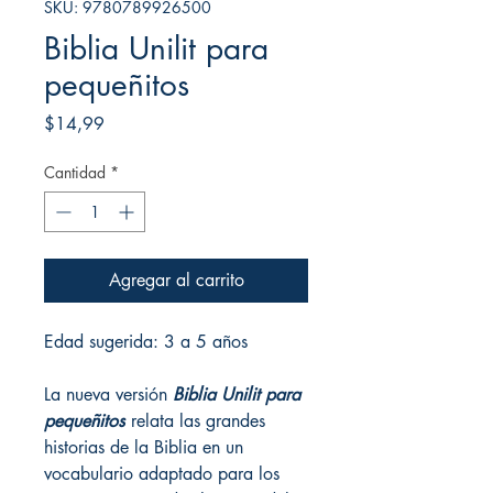
SKU: 9780789926500
Biblia Unilit para
pequeñitos
Precio
$14,99
Cantidad
*
Agregar al carrito
Edad sugerida: 3 a 5 años
La nueva versión
Biblia Unilit para
pequeñitos
relata las grandes
historias de la Biblia en un
vocabulario adaptado para los