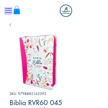
SKU: 9798885162395
Biblia RVR60 045