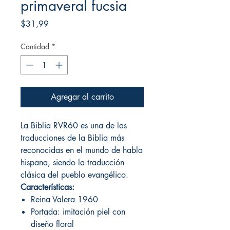
primaveral fucsia
Precio
$31,99
Cantidad
*
Agregar al carrito
La Biblia RVR60 es una de las
traducciones de la Biblia más
reconocidas en el mundo de habla
hispana, siendo la traducción
clásica del pueblo evangélico.
Características:
Reina Valera 1960
Portada: imitación piel con
diseño floral