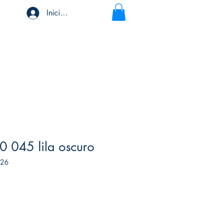
Iniciar sesión
0 045 lila oscuro
326