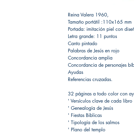
Reina Valera 1960,
Tamaño portátil :110x165 mm
Portada: imitación piel con diseñ
Letra grande: 11 puntos
Canto pintado
Palabras de Jesús en rojo
Concordancia amplia
Concordancia de personajes bíb
Ayudas
Referencias cruzadas.
32 páginas a todo color con ay
' Versículos clave de cada libro
' Genealogía de Jesús
' Fiestas Biblicas
' Tipología de los salmos
' Plano del templo