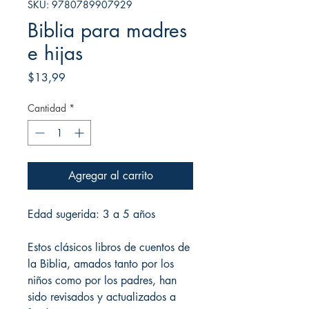
SKU: 9780789907929
Biblia para madres
e hijas
Precio
$13,99
Cantidad
*
Agregar al carrito
Edad sugerida: 3 a 5 años
Estos clásicos libros de cuentos de
la Biblia, amados tanto por los
niños como por los padres, han
sido revisados y actualizados a