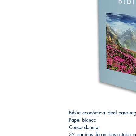
Biblia económica ideal para reg
Papel blanco
Concordancia
32 paginas de ayudas a todo c