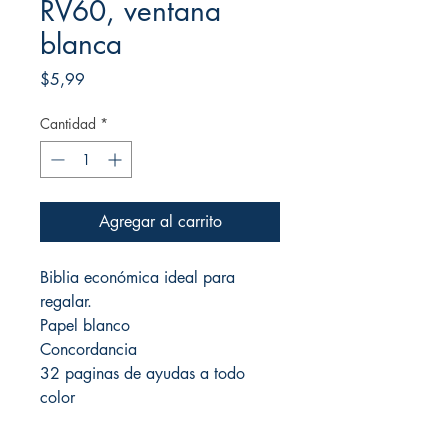
RV60, ventana
blanca
Precio
$5,99
Cantidad
*
Agregar al carrito
Biblia económica ideal para
regalar.
Papel blanco
Concordancia
32 paginas de ayudas a todo
color