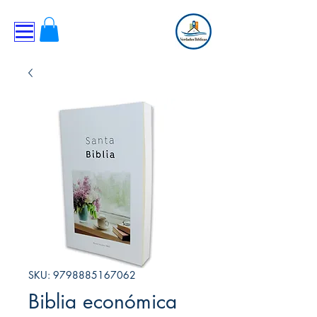
SKU: 9798885167062
Biblia económica