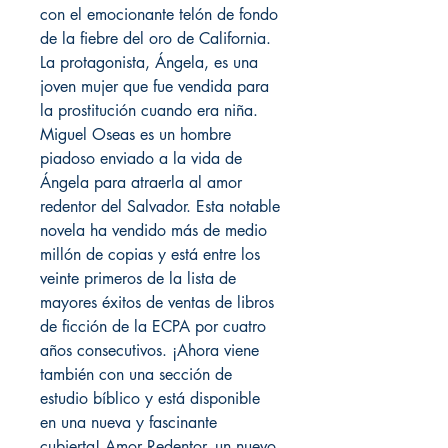
con el emocionante telón de fondo
de la fiebre del oro de California.
La protagonista, Ángela, es una
joven mujer que fue vendida para
la prostitución cuando era niña.
Miguel Oseas es un hombre
piadoso enviado a la vida de
Ángela para atraerla al amor
redentor del Salvador. Esta notable
novela ha vendido más de medio
millón de copias y está entre los
veinte primeros de la lista de
mayores éxitos de ventas de libros
de ficción de la ECPA por cuatro
años consecutivos. ¡Ahora viene
también con una sección de
estudio bíblico y está disponible
en una nueva y fascinante
cubierta! Amor Redentor, un nuevo