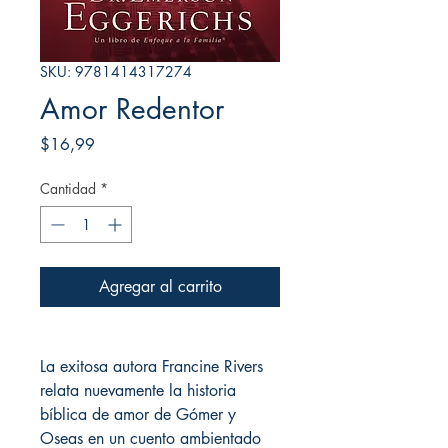
SKU: 9781414317274
Amor Redentor
Precio
$16,99
Cantidad
*
Agregar al carrito
La exitosa autora Francine Rivers
relata nuevamente la historia
bíblica de amor de Gómer y
Oseas en un cuento ambientado