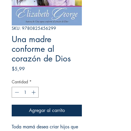
SKU: 9780825456299
Una madre
conforme al
corazón de Dios
Precio
$5,99
Cantidad
*
Agregar al carrito
Toda mamá desea criar hijos que