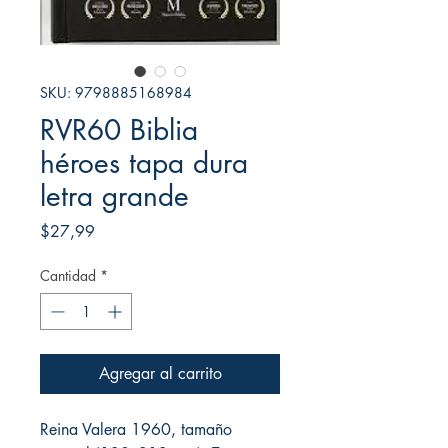
SKU: 9798885168984
RVR60 Biblia
héroes tapa dura
letra grande
Precio
$27,99
Cantidad
*
Agregar al carrito
Reina Valera 1960, tamaño