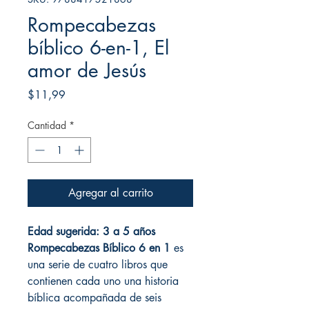
Rompecabezas
bíblico 6-en-1, El
amor de Jesús
Precio
$11,99
Cantidad
*
Agregar al carrito
Edad sugerida: 3 a 5 años
Rompecabezas Bíblico 6 en 1
es
una serie de cuatro libros que
contienen cada uno una historia
bíblica acompañada de seis