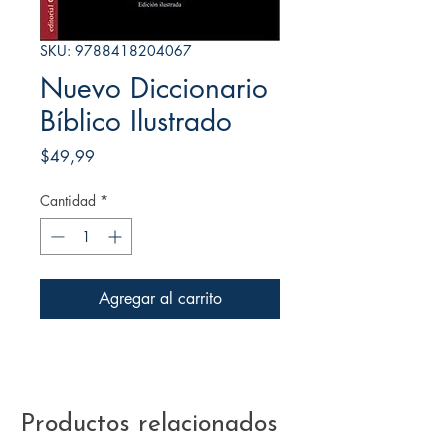
SKU: 9788418204067
Nuevo Diccionario
Bíblico Ilustrado
Precio
$49,99
Cantidad
*
Agregar al carrito
Productos relacionados