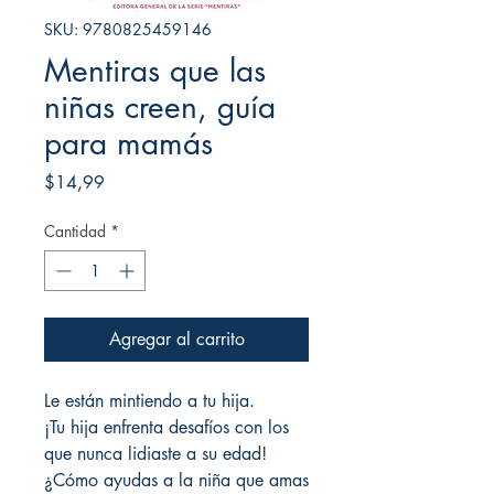
SKU: 9780825459146
Mentiras que las
niñas creen, guía
para mamás
Precio
$14,99
Cantidad
*
Agregar al carrito
Le están mintiendo a tu hija.
¡Tu hija enfrenta desafíos con los
que nunca lidiaste a su edad!
¿Cómo ayudas a la niña que amas