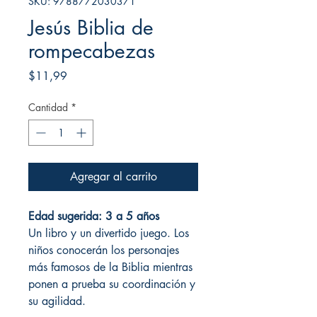
SKU: 9788772030371
Jesús Biblia de
rompecabezas
Precio
$11,99
Cantidad
*
Agregar al carrito
Edad sugerida: 3 a 5 años
Un libro y un divertido juego. Los
niños conocerán los personajes
más famosos de la Biblia mientras
ponen a prueba su coordinación y
su agilidad.