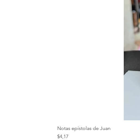
Notas epístolas de Juan
Precio
$4,17