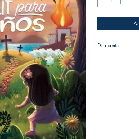
Ag
Descuento