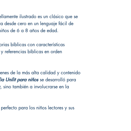
bellamente ilustrado es un clásico que se
a desde cero en un lenguaje fácil de
 niños de 6 a 8 años de edad.
rias bíblicas con características
y referencias bíblicas en orden
genes de la más alta calidad y contenido
ia Unilit para niños
se desarrolló para
r, sino también a involucrarse en la
 perfecto para los niños lectores y sus