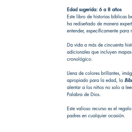
Edad sugerida: 6 a 8 años
Este libro de historias bíblicas 
ha rediseñado de manera expert
entender, específicamente para
Da vida a más de cincuenta histo
adicionales que incluyen mapas 
cronológico.
Llena de colores brillantes, imá
apropiado para la edad, la
Bibl
alentar a los niños no solo a lee
Palabra de Dios.
Este valioso recurso es el regalo
padres en cualquier ocasión.