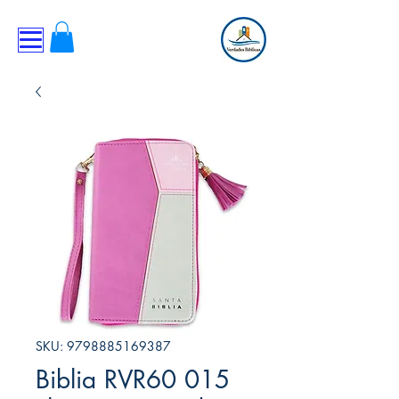
SKU: 9798885169387
Biblia RVR60 015