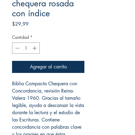
chequera rosada
con índice
Precio
$29,99
Cantidad
*
Agregar al carrito
Biblia Compacta Chequera con
Concordancia, revisión Reina-
Valera 1960. Gracias al tamaño
legible, ayuda a descansar la vista
durante la lectura y el estudio de
las Escrituras. Contiene
concordancia con palabras clave
y los pasajes en que éstas