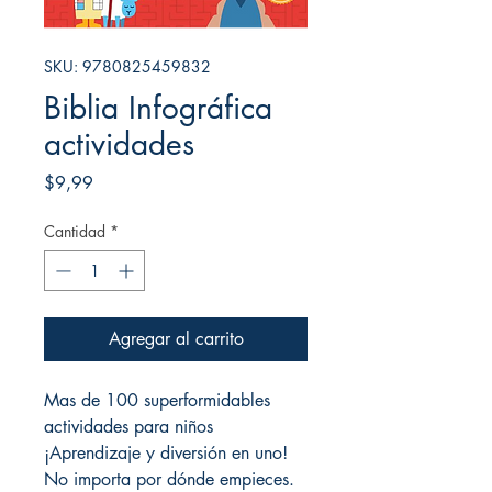
SKU: 9780825459832
Biblia Infográfica
actividades
Precio
$9,99
Cantidad
*
Agregar al carrito
Mas de 100 superformidables
actividades para niños
¡Aprendizaje y diversión en uno!
No importa por dónde empieces.