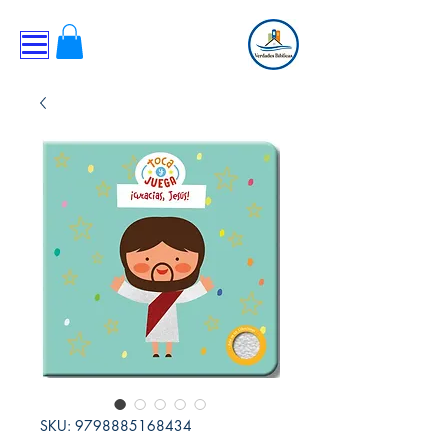
SKU: 9798885168434