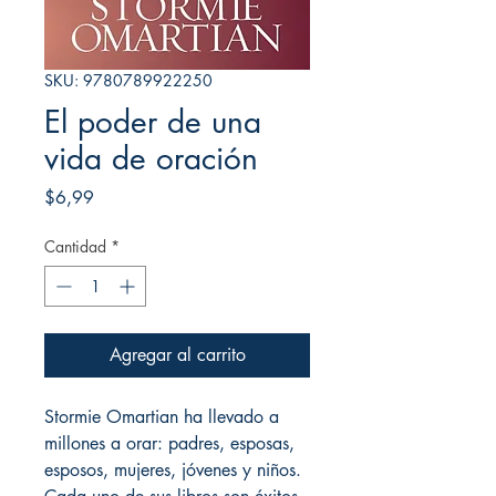
SKU: 9780789922250
El poder de una
vida de oración
Precio
$6,99
Cantidad
*
Agregar al carrito
Stormie Omartian ha llevado a
millones a orar: padres, esposas,
esposos, mujeres, jóvenes y niños.